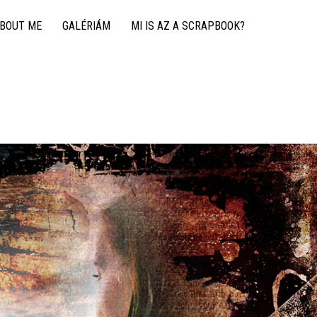
ABOUT ME
GALÉRIÁM
MI IS AZ A SCRAPBOOK?